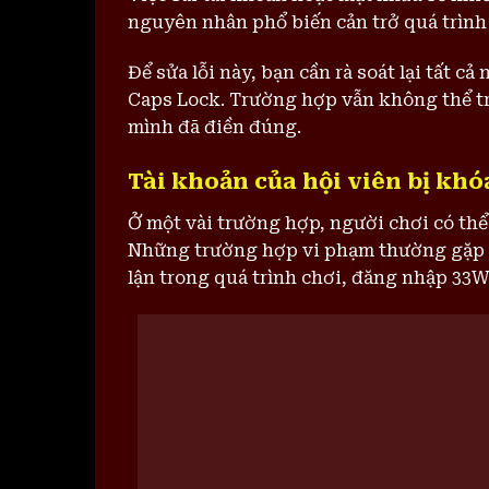
nguyên nhân phổ biến cản trở quá trình 
Để sửa lỗi này, bạn cần rà soát lại tất c
Caps Lock. Trường hợp vẫn không thể tr
mình đã điền đúng.
Tài khoản của hội viên bị khó
Ở một vài trường hợp, người chơi có thể
Những trường hợp vi phạm thường gặp rơi
lận trong quá trình chơi, đăng nhập 33W