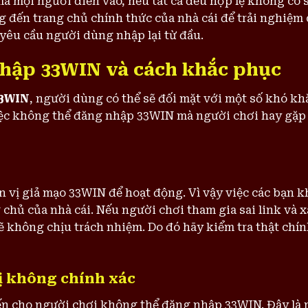
mà mọi người điền vào, nếu tất cả đều hợp lệ không có 
g đến trang chủ chính thức của nhà cái để trải nghiệm 
ẽ yêu cầu người dùng nhập lại từ đầu.
nhập 33WIN và cách khắc phục
33WIN
, người dùng có thể sẽ đối mặt với một số khó kh
iệc không thể đăng nhập 33WIN mà người chơi hay gặp
ơn vị giả mạo 33WIN để hoạt động. Vì vậy việc các bạn 
 chủ của nhà cái. Nếu người chơi tham gia sai link và x
sẽ không chịu trách nhiệm. Do đó hãy kiểm tra thật chí
ị không chính xác
iến cho người chơi không thể đăng nhập 33WIN. Đây là