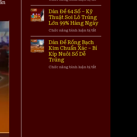
cần
Rik88
Tặng
–
Thưởng
Dàn Đề 64 Số – Kỹ
Nhà
Nạp
Thuật Soi Lô Trúng
Cái
Uy
Lớn 99% Hàng Ngày
Đặc
Tín
Chức năng bình luận bị tắt
ở
Sắc
Hàng
Dàn
Quy
Đầu
Đề
Tụ
Dàn Đề Rồng Bạch
Châu
64
500+
Á
Kim Chuẩn Xác – Bí
Số
Siêu
Kíp Nuôi Số Dễ
–
Phẩm
Trúng
Kỹ
Đình
Thuật
Chức năng bình luận bị tắt
Đám
ở
Soi
Dàn
Lô
Đề
Trúng
Rồng
Lớn
Bạch
99%
Kim
Hàng
Chuẩn
Ngày
Xác
–
Bí
Kíp
Nuôi
Số
Dễ