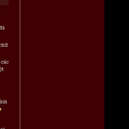
Trúng
đã
 chữ
 các
ột
ính
p