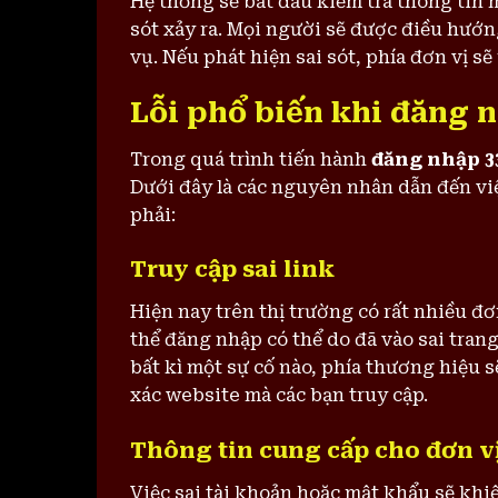
Hệ thống sẽ bắt đầu kiểm tra thông tin 
sót xảy ra. Mọi người sẽ được điều hướn
vụ. Nếu phát hiện sai sót, phía đơn vị s
Lỗi phổ biến khi đăng 
Trong quá trình tiến hành
đăng nhập 
Dưới đây là các nguyên nhân dẫn đến v
phải:
Truy cập sai link
Hiện nay trên thị trường có rất nhiều đ
thể đăng nhập có thể do đã vào sai trang
bất kì một sự cố nào, phía thương hiệu 
xác website mà các bạn truy cập.
Thông tin cung cấp cho đơn v
Việc sai tài khoản hoặc mật khẩu sẽ kh