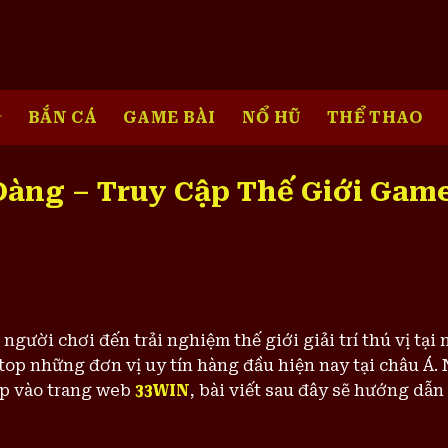
BẮN CÁ
GAME BÀI
NỔ HŨ
THỂ THAO
àng – Truy Cập Thế Giới Gam
người chơi đến trải nghiệm thế giới giải trí thú vị tại 
top những đơn vị uy tín hàng đầu hiện nay tại châu Á.
ập vào trang web
33WIN
, bài viết sau đây sẽ hướng dẫn