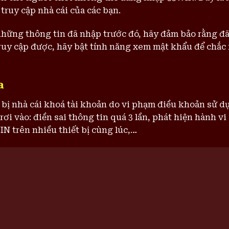
truy cập nhà cái của các bạn.
ả những thông tin đã nhập trước đó, hãy đảm bảo rằng đã
uy cập được, hãy bật tính năng xem mật khẩu để chắc
a
 bị nhà cái khoá tài khoản do vi phạm điều khoản sử d
 vào: điền sai thông tin quá 3 lần, phát hiện hành vi
IN trên nhiều thiết bị cùng lúc,…