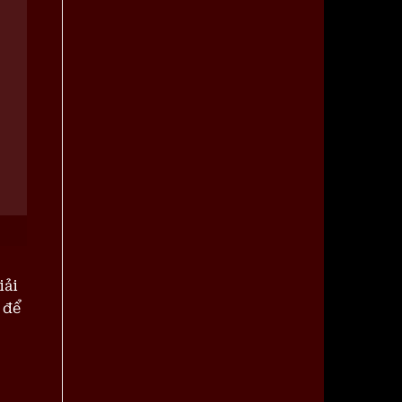
iải
 để