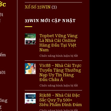
ớc
Xổ Số 33WIN
(3)
ới
33WIN MỚI CẬP NHẬT
ỉ
Topbet Vững Vàng
Là Nhà Cái Online
Hàng Đầu Tại Việt
Nam
iếm
Chức năng bình luận bị tắt
ở
Topbet
Vững
Vic88 – Nhà Cái Trực
Vàng
Tuyến Tặng Thưởng
ười
Là
Nạp Uy Tín Hàng
Nhà
Đầu Châu Á
Cái
Online
Chức năng bình luận bị tắt
ở
Hàng
Vic88
Đầu
–
Rik88 – Nhà Cái Đặc
Tại
Nhà
Sắc Quy Tụ 500+
hông
Việt
Cái
Siêu Phẩm Đình Đám
g
Nam
Trực
Chức năng bình luận bị tắt
ở
Tuyến