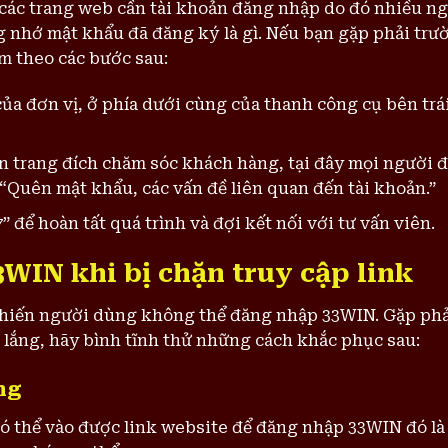
 các trang web cần tài khoản đăng nhập do đó nhiều n
g nhớ mật khẩu đã đăng ký là gì. Nếu bạn gặp phải trư
m theo các bước sau:
của đơn vị, ở phía dưới cùng của thanh công cụ bên trá
n trang đích chăm sóc khách hàng, tại đây mọi người 
 “Quên mật khẩu, các vấn đề liên quan đến tài khoản.”
 để hoàn tất quá trình và đợi kết nối với tư vấn viên.
3WIN khi bị chặn truy cập link
 khiến người dùng không thể đăng nhập 33WIN. Gặp ph
lắng, hãy bình tĩnh thử những cách khắc phục sau:
ng
ó thể vào được link website để đăng nhập 33WIN đó là