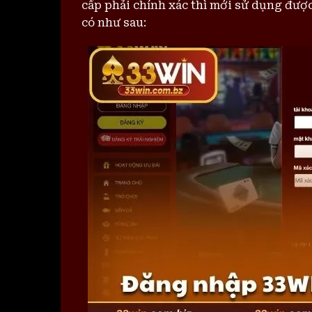
cấp phải chính xác thì mới sử dụng được
có như sau: