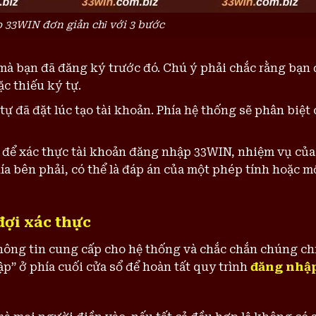
 33WIN đơn giản chỉ với 3 bước
mà bạn đã đăng ký trước đó. Chú ý phải chắc rằng bạn 
ặc thiếu ký tự.
ự đã đặt lúc tạo tài khoản. Phía hệ thống sẽ phân biệt
 để xác thực tài khoản đăng nhập 33WIN, nhiệm vụ của
ía bên phải, có thể là đáp án của một phép tính hoặc m
đợi xác thực
thông tin cung cấp cho hệ thống và chắc chắn chúng ch
” ở phía cuối cửa sổ để hoàn tất quy trình
đăng nhậ