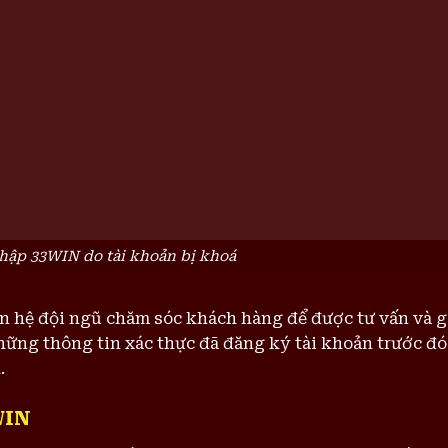
hập 33WIN do tài khoản bị khoá
ên hệ đội ngũ chăm sóc khách hàng để được tư vấn và g
những thông tin xác thực đã đăng ký tài khoản trước đó
.
WIN