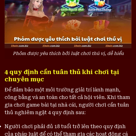
Phỏm được yêu thích bởi luật chơi thú vị, dễ hiểu
4 quy định cần tuân thủ khi chơi tại
chuyên mục
Để đảm bảo một môi trường giải trí lành mạnh,
công bằng và an toàn cho tất cả hội viên. Khi tham
gia chơi game bài tại nhà cái, người chơi cần tuân
thủ nghiêm ngặt 4 quy định sau:
Người chơi phải đủ 18 tuổi trở lên theo quy định
của pháp luật để có thể tham gia các hoạt động cá