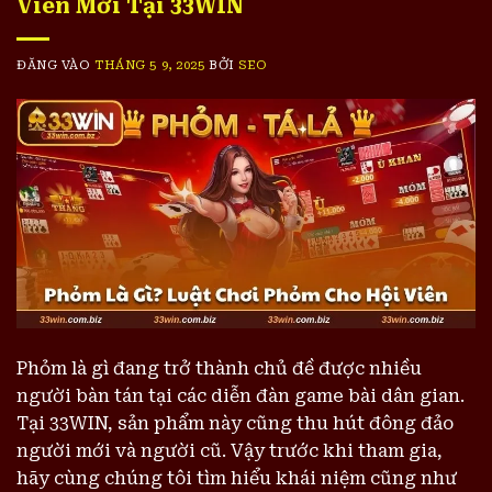
Viên Mới Tại 33WIN
ĐĂNG VÀO
THÁNG 5 9, 2025
BỞI
SEO
Phỏm là gì đang trở thành chủ đề được nhiều
người bàn tán tại các diễn đàn game bài dân gian.
Tại 33WIN, sản phẩm này cũng thu hút đông đảo
người mới và người cũ. Vậy trước khi tham gia,
hãy cùng chúng tôi tìm hiểu khái niệm cũng như