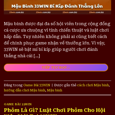
Mậu binh được đại đa số hội viên trong cộng đồng
cá cược ưa chuộng vì tính chiến thuật và luật chơi
hấp dẫn. Tuy nhiên không phải ai cũng biết cách
để chinh phục game nhận về thưởng lớn. Vì vậy,
33WIN sẽ bật mí bí kíp giúp người chơi đánh
thắng nhà cái […]
→
TIẾP TỤC ĐỌC
Đăng trong
Game Bài 33WIN
|
Được gắn thẻ
cách chơi Mậu binh
,
hướng dẫn chơi Mậu binh
,
Mậu binh
GAME BÀI 33WIN
Phỏm Là Gì? Luật Chơi Phỏm Cho Hội