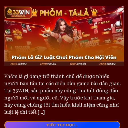
Phỏm là gì đang trở thành chủ đề được nhiều
người bàn tán tại các diễn đàn game bài dân gian.
Tại 33WIN, sản phẩm này cũng thu hút đông đảo
người mới và người cũ. Vậy trước khi tham gia,
hãy cùng chúng tôi tìm hiểu khái niệm cũng như
luật lệ chi tiết […]
→
TIẾP TỤC ĐỌC