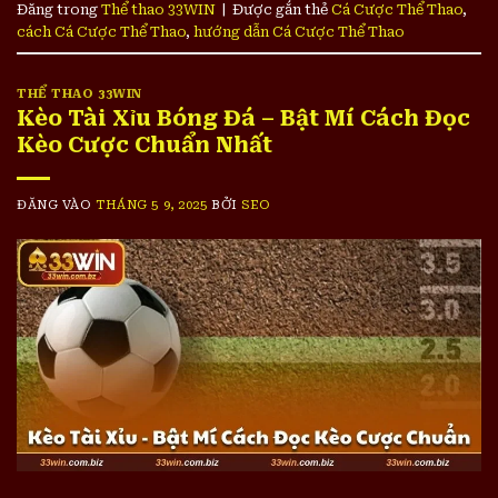
Đăng trong
Thể thao 33WIN
|
Được gắn thẻ
Cá Cược Thể Thao
,
cách Cá Cược Thể Thao
,
hướng dẫn Cá Cược Thể Thao
THỂ THAO 33WIN
Kèo Tài Xỉu Bóng Đá – Bật Mí Cách Đọc
Kèo Cược Chuẩn Nhất
ĐĂNG VÀO
THÁNG 5 9, 2025
BỞI
SEO