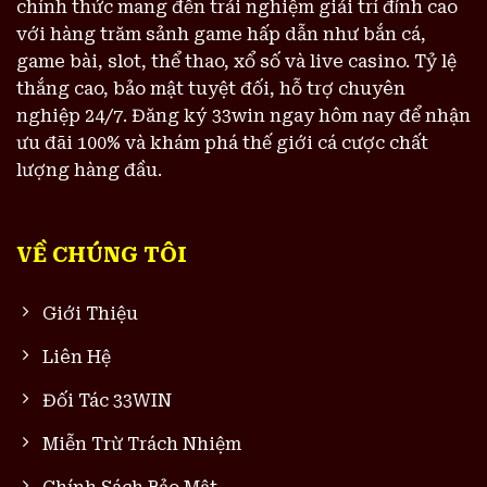
chính thức mang đến trải nghiệm giải trí đỉnh cao
với hàng trăm sảnh game hấp dẫn như bắn cá,
game bài, slot, thể thao, xổ số và live casino. Tỷ lệ
thắng cao, bảo mật tuyệt đối, hỗ trợ chuyên
nghiệp 24/7. Đăng ký 33win ngay hôm nay để nhận
ưu đãi 100% và khám phá thế giới cá cược chất
lượng hàng đầu.
VỀ CHÚNG TÔI
Giới Thiệu
Liên Hệ
Đối Tác 33WIN
Miễn Trừ Trách Nhiệm