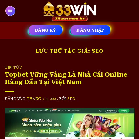
Bỏ
qua
nội
dung
ĐĂNG KÝ
ĐĂNG NHẬP
LƯU TRỮ TÁC GIẢ:
SEO
TIN TỨC
Topbet Vững Vàng Là Nhà Cái Online
Hàng Đầu Tại Việt Nam
ĐĂNG VÀO
THÁNG 9 5, 2025
BỞI
SEO