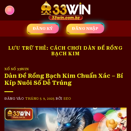
Bỏ
qua
nội
dung
ĐĂNG KÝ
ĐĂNG NHẬP
LƯU TRỮ THẺ:
CÁCH CHƠI DÀN ĐỀ RỒNG
BẠCH KIM
XỔ SỐ 33WIN
Dàn Đề Rồng Bạch Kim Chuẩn Xác – Bí
Kíp Nuôi Số Dễ Trúng
ĐĂNG VÀO
THÁNG 5 9, 2025
BỞI
SEO