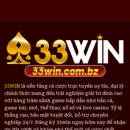
Đề
Thuật
Đình
Rồng
Soi
Đám
Bạch
Lô
Kim
Trúng
Chuẩn
Lớn
Xác
99%
–
Hàng
Bí
Ngày
Kíp
Nuôi
Số
Dễ
Trúng
33WIN
là nền tảng cá cược trực tuyến uy tín, đại lý
chính thức mang đến trải nghiệm giải trí đỉnh cao
với hàng trăm sảnh game hấp dẫn như bắn cá,
game bài, slot, thể thao, xổ số và live casino. Tỷ lệ
thắng cao, bảo mật tuyệt đối, hỗ trợ chuyên
nghiệp 24/7. Đăng ký 33win ngay hôm nay để nhận
ưu đãi 100% và khám phá thế giới cá cược chất