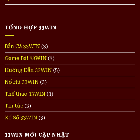
TỔNG HỢP 33WIN
Bắn Cá 33WIN
(3)
Game Bài 33WIN
(3)
Hướng Dẫn 33WIN
(5)
Nổ Hũ 33WIN
(3)
Thể thao 33WIN
(3)
Tin tức
(3)
Xổ Số 33WIN
(3)
33WIN MỚI CẬP NHẬT