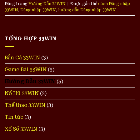
Đăng trong
Hướng Dẫn 33WIN
|
Được gắn thẻ
cách Đăng nhập
33WIN
,
Đăng nhập 33WIN
,
hướng dẫn Đăng nhập 33WIN
TỔNG HỢP 33WIN
Bắn Cá 33WIN
(3)
Game Bài 33WIN
(3)
Hướng Dẫn 33WIN
(5)
Nổ Hũ 33WIN
(3)
Thể thao 33WIN
(3)
Tin tức
(3)
Xổ Số 33WIN
(3)