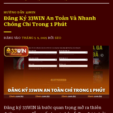
HƯỚNG DẪN 33WIN
Đăng Ký 33WIN An Toàn Và Nhanh
Chóng Chỉ Trong 1 Phút
ĐĂNG VÀO
THÁNG 5 9, 2025
BỞI
SEO
Đăng ký 33WIN là bước quan trọng mở ra thiên