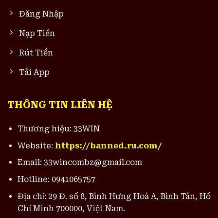
Đăng Nhập
Nạp Tiền
Rút Tiền
Tải App
THÔNG TIN LIÊN HỆ
Thương hiệu: 33WIN
Website:
https://banned.ru.com/
Email:
33wincombz@gmail.com
Hotline: 0941065757
Địa chỉ: 29 Đ. số 8, Bình Hưng Hoà A, Bình Tân, Hồ
Chí Minh 700000, Việt Nam.