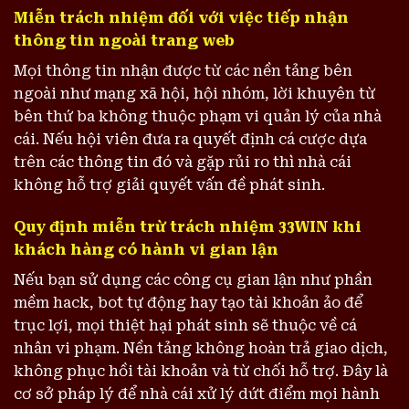
Miễn trách nhiệm đối với việc tiếp nhận
thông tin ngoài trang web
Mọi thông tin nhận được từ các nền tảng bên
ngoài như mạng xã hội, hội nhóm, lời khuyên từ
bên thứ ba không thuộc phạm vi quản lý của nhà
cái. Nếu hội viên đưa ra quyết định cá cược dựa
trên các thông tin đó và gặp rủi ro thì nhà cái
không hỗ trợ giải quyết vấn đề phát sinh.
Quy định miễn trừ trách nhiệm 33WIN khi
khách hàng có hành vi gian lận
Nếu bạn sử dụng các công cụ gian lận như phần
mềm hack, bot tự động hay tạo tài khoản ảo để
trục lợi, mọi thiệt hại phát sinh sẽ thuộc về cá
nhân vi phạm. Nền tảng không hoàn trả giao dịch,
không phục hồi tài khoản và từ chối hỗ trợ. Đây là
cơ sở pháp lý để nhà cái xử lý dứt điểm mọi hành