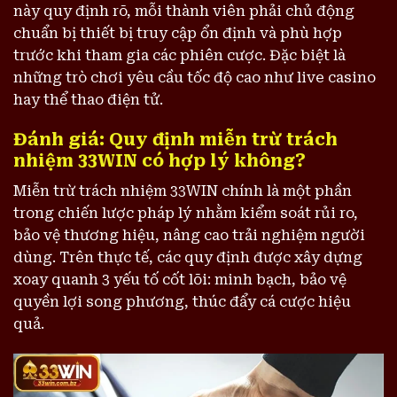
này quy định rõ, mỗi thành viên phải chủ động
chuẩn bị thiết bị truy cập ổn định và phù hợp
trước khi tham gia các phiên cược. Đặc biệt là
những trò chơi yêu cầu tốc độ cao như live casino
hay thể thao điện tử.
Đánh giá: Quy định miễn trừ trách
nhiệm 33WIN có hợp lý không?
Miễn trừ trách nhiệm 33WIN chính là một phần
trong chiến lược pháp lý nhằm kiểm soát rủi ro,
bảo vệ thương hiệu, nâng cao trải nghiệm người
dùng. Trên thực tế, các quy định được xây dựng
xoay quanh 3 yếu tố cốt lõi: minh bạch, bảo vệ
quyền lợi song phương, thúc đẩy cá cược hiệu
quả.