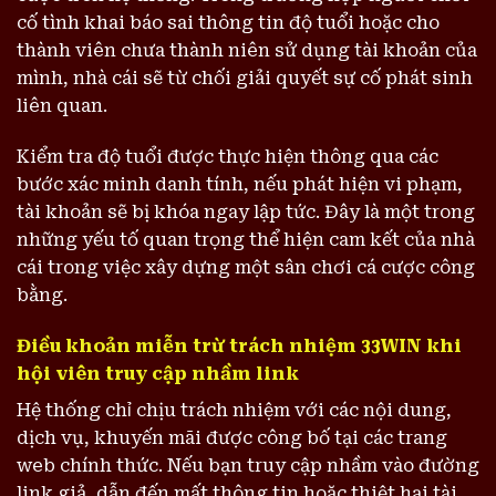
cố tình khai báo sai thông tin độ tuổi hoặc cho
thành viên chưa thành niên sử dụng tài khoản của
mình, nhà cái sẽ từ chối giải quyết sự cố phát sinh
liên quan.
Kiểm tra độ tuổi được thực hiện thông qua các
bước xác minh danh tính, nếu phát hiện vi phạm,
tài khoản sẽ bị khóa ngay lập tức. Đây là một trong
những yếu tố quan trọng thể hiện cam kết của nhà
cái trong việc xây dựng một sân chơi cá cược công
bằng.
Điều khoản miễn trừ trách nhiệm 33WIN khi
hội viên truy cập nhầm link
Hệ thống chỉ chịu trách nhiệm với các nội dung,
dịch vụ, khuyến mãi được công bố tại các trang
web chính thức. Nếu bạn truy cập nhầm vào đường
link giả, dẫn đến mất thông tin hoặc thiệt hại tài