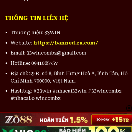
THÔNG TIN LIÊN HỆ
Thương hiệu: 33WIN
Website:
https://banned.ru.com/
Email:
33wincombz@gmail.com
Hotline: 0941065757
Địa chỉ: 29 Đ. số 8, Bình Hưng Hoà A, Bình Tân, Hồ
Chí Minh 700000, Việt Nam.
Hashtag: #33win #nhacai33win #33wincombz
#nhacai33wincombz