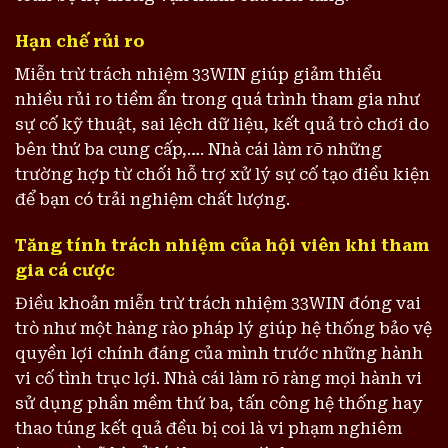
Hạn chế rủi ro
Miễn trừ trách nhiệm 33WIN giúp giảm thiểu
nhiều rủi ro tiềm ẩn trong quá trình tham gia như
sự cố kỹ thuật, sai lệch dữ liệu, kết quả trò chơi do
bên thứ ba cung cấp,…. Nhà cái làm rõ những
trường hợp từ chối hỗ trợ xử lý sự cố tạo điều kiện
để bạn có trải nghiệm chất lượng.
Tăng tính trách nhiệm của hội viên khi tham
gia cá cược
Điều khoản miễn trừ trách nhiệm 33WIN đóng vai
trò như một hàng rào pháp lý giúp hệ thống bảo vệ
quyền lợi chính đáng của mình trước những hành
vi cố tình trục lợi. Nhà cái làm rõ ràng mọi hành vi
sử dụng phần mềm thứ ba, tấn công hệ thống hay
thao túng kết quả đều bị coi là vi phạm nghiêm