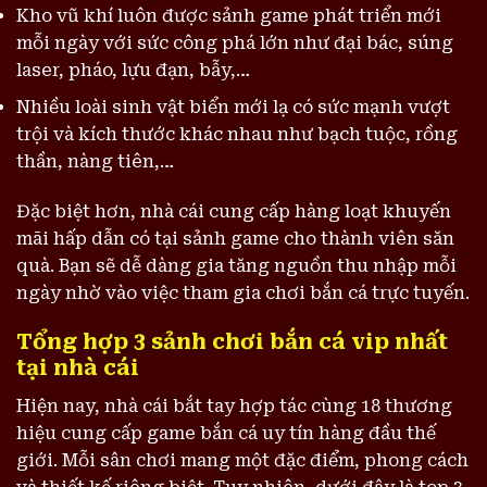
Kho vũ khí luôn được sảnh game phát triển mới
mỗi ngày với sức công phá lớn như đại bác, súng
laser, pháo, lựu đạn, bẫy,…
Nhiều loài sinh vật biển mới lạ có sức mạnh vượt
trội và kích thước khác nhau như bạch tuộc, rồng
thần, nàng tiên,…
Đặc biệt hơn, nhà cái cung cấp hàng loạt khuyến
mãi hấp dẫn có tại sảnh game cho thành viên săn
quà. Bạn sẽ dễ dàng gia tăng nguồn thu nhập mỗi
ngày nhờ vào việc tham gia chơi bắn cá trực tuyến.
Tổng hợp 3 sảnh chơi bắn cá vip nhất
tại nhà cái
Hiện nay, nhà cái bắt tay hợp tác cùng 18 thương
hiệu cung cấp game bắn cá uy tín hàng đầu thế
giới. Mỗi sân chơi mang một đặc điểm, phong cách