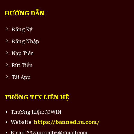
HƯỚNG DẪN
Đăng Ký
Đăng Nhập
Nạp Tiền
Rút Tiền
Tải App
THÔNG TIN LIÊN HỆ
Thương hiệu: 33WIN
Website:
https://banned.ru.com/
Email:
33wincombz@gmail.com