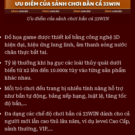
Ưu điểm của sảnh chơi bắn cá 33WIN
Đồ họa game được thiết kế bằng công nghệ 3D
hiện đại, hiệu ứng lung linh, âm thanh sóng nước
chân thực bắt tai.
Tỷ lệ thưởng khi hạ gục các loài thủy quái dưới
biển từ x2 lên đến 10.000x tùy vào từng sản phẩm
khác nhau.
Mỗi trò chơi đều trang bị nhiều tính năng hỗ trợ
như bắn tự động, bảng xếp hạng, luật lệ, tăng tốc
độ bắn,…
Đa dạng các chế độ chơi bắn cá 33WIN dành cho cả
người mới lẫn cao thủ lâu năm, ví dụ level Cao Cấp,
sảnh thường, VIP,…