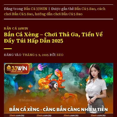
Đăng trong
Bắn Cá 33WIN
|
Được gắn thẻ
Bắn Cá 5 Sao
,
cách
chơi Bắn Cá 5 Sao
,
hướng dẫn chơi Bắn Cá 5 Sao
BẮN CÁ 33WIN
Bắn Cá Xèng – Chơi Thả Ga, Tiền Về
Đầy Túi Hấp Dẫn 2025
ĐĂNG VÀO
THÁNG 5 9, 2025
BỞI
SEO