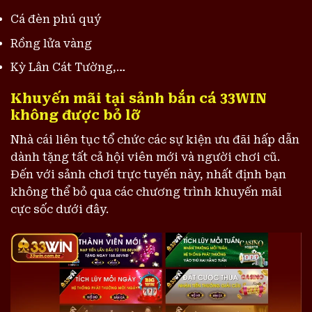
Cá đèn phú quý
Rồng lửa vàng
Kỳ Lân Cát Tường,…
Khuyến mãi tại sảnh bắn cá 33WIN
không được bỏ lỡ
Nhà cái liên tục tổ chức các sự kiện ưu đãi hấp dẫn
dành tặng tất cả hội viên mới và người chơi cũ.
Đến với sảnh chơi trực tuyến này, nhất định bạn
không thể bỏ qua các chương trình khuyến mãi
cực sốc dưới đây.