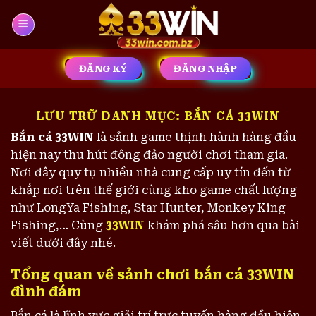
Bỏ
qua
nội
dung
ĐĂNG KÝ
ĐĂNG NHẬP
LƯU TRỮ DANH MỤC:
BẮN CÁ 33WIN
Bắn cá 33WIN
là sảnh game thịnh hành hàng đầu
hiện nay thu hút đông đảo người chơi tham gia.
Nơi đây quy tụ nhiều nhà cung cấp uy tín đến từ
khắp nơi trên thế giới cùng kho game chất lượng
như LongYa Fishing, Star Hunter, Monkey King
Fishing,… Cùng
33WIN
khám phá sâu hơn qua bài
viết dưới đây nhé.
Tổng quan về sảnh chơi bắn cá 33WIN
đình đám
Bắn cá là lĩnh vực giải trí trực tuyến hàng đầu hiện