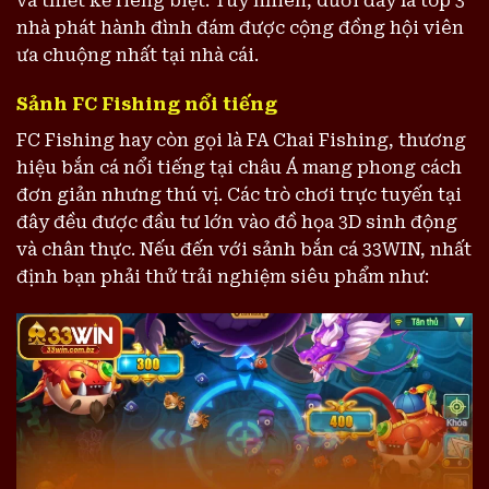
và thiết kế riêng biệt. Tuy nhiên, dưới đây là top 3
nhà phát hành đình đám được cộng đồng hội viên
ưa chuộng nhất tại nhà cái.
Sảnh FC Fishing nổi tiếng
FC Fishing hay còn gọi là FA Chai Fishing, thương
hiệu bắn cá nổi tiếng tại châu Á mang phong cách
đơn giản nhưng thú vị. Các trò chơi trực tuyến tại
đây đều được đầu tư lớn vào đồ họa 3D sinh động
và chân thực. Nếu đến với sảnh bắn cá 33WIN, nhất
định bạn phải thử trải nghiệm siêu phẩm như: