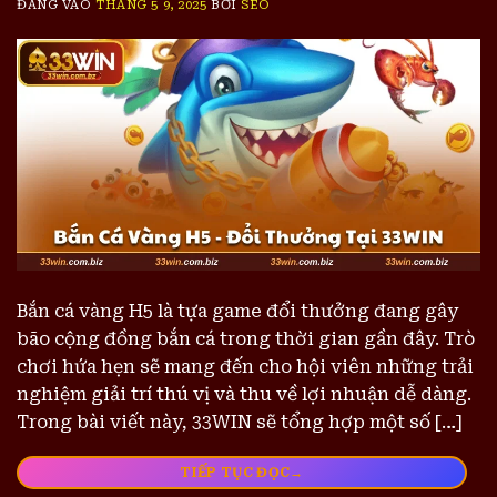
ĐĂNG VÀO
THÁNG 5 9, 2025
BỞI
SEO
Bắn cá vàng H5 là tựa game đổi thưởng đang gây
bão cộng đồng bắn cá trong thời gian gần đây. Trò
chơi hứa hẹn sẽ mang đến cho hội viên những trải
nghiệm giải trí thú vị và thu về lợi nhuận dễ dàng.
Trong bài viết này, 33WIN sẽ tổng hợp một số […]
→
TIẾP TỤC ĐỌC