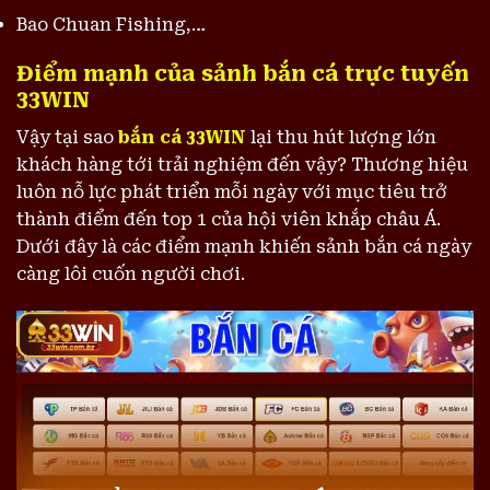
Bao Chuan Fishing,…
Điểm mạnh của sảnh bắn cá trực tuyến
33WIN
Vậy tại sao
bắn cá 33WIN
lại thu hút lượng lớn
khách hàng tới trải nghiệm đến vậy? Thương hiệu
luôn nỗ lực phát triển mỗi ngày với mục tiêu trở
thành điểm đến top 1 của hội viên khắp châu Á.
Dưới đây là các điểm mạnh khiến sảnh bắn cá ngày
càng lôi cuốn người chơi.