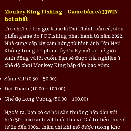
Monkey King Fishing – Game bắn cá 33WIN
hot nhất
Trò chơi có tên gọi khác là Đại Thánh bắn cá, siêu
phẩm game do FC Fishing phát hành từ năm 2022.
Nhà cung cấp lấy cảm hứng từ hình ảnh Tôn Ngộ
Không trong bộ phim Tây Du Ký mở ra thế giới
sinh động và lôi cuốn. Bạn sẽ được trải nghiệm 3
chế độ chơi Monkey King hấp dẫn bao gồm:
Sảnh VIP (0.50 – 50.00)
Đại Thánh (10.00 – 100.00)
Chế độ Long Vương (50.00 – 100.00)
Ngoài ra, bạn có cơ hội săn thưởng hấp dẫn với
hơn 50+ loài sinh vật biểu thú vị. Giá trị tiền thu về
từ 2x đến 300x, thậm chí khi mở được rương kho