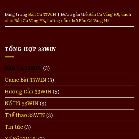
Đăng trong
Bắn Cá 33WIN
|
Được gắn thẻ
Bắn Cá Vàng H5
,
cách
chơi Bắn Cá Vàng H5
,
hướng dẫn chơi Bắn Cá Vàng H5
TỔNG HỢP 33WIN
Bắn Cá 33WIN
(3)
Game Bài 33WIN
(3)
Hướng Dẫn 33WIN
(5)
Nổ Hũ 33WIN
(3)
Thể thao 33WIN
(3)
Tin tức
(3)
Xổ Số 33WIN
(3)