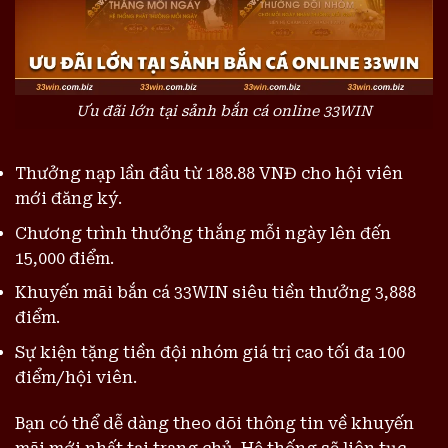
Ưu đãi lớn tại sảnh bắn cá online 33WIN
Thưởng nạp lần đầu từ 188.88 VNĐ cho hội viên
mới đăng ký.
Chương trình thưởng thắng mỗi ngày lên đến
15,000 điểm.
Khuyến mãi bắn cá 33WIN siêu tiền thưởng 3,888
điểm.
Sự kiện tặng tiền đội nhóm giá trị cao tối đa 100
điểm/hội viên.
Bạn có thể dễ dàng theo dõi thông tin về khuyến