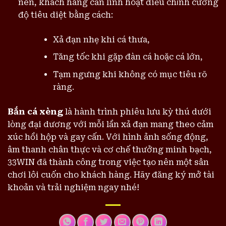
nên, khách hàng cần linh hoạt điều chỉnh cường
độ tiêu diệt bằng cách:
Xả đạn nhẹ khi cá thưa,
Tăng tốc khi gặp đàn cá hoặc cá lớn,
Tạm ngưng khi không có mục tiêu rõ
ràng.
Bắn cá xèng
là hành trình phiêu lưu kỳ thú dưới
lòng đại dương với mỗi lần xả đạn mang theo cảm
xúc hồi hộp và gay cấn. Với hình ảnh sống động,
âm thanh chân thực và cơ chế thưởng minh bạch,
33WIN đã thành công trong việc tạo nên một sân
chơi lôi cuốn cho khách hàng. Hãy đăng ký mở tài
khoản và trải nghiệm ngay nhé!