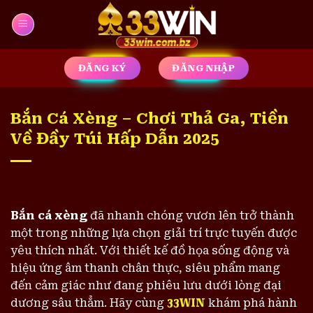
Bỏ
qua
nội
dung
ĐĂNG KÝ
ĐĂNG NHẬP
Bắn Cá Xèng – Chơi Thả Ga, Tiền
Về Đầy Túi Hấp Dẫn 2025
Bắn cá xèng
đã nhanh chóng vươn lên trở thành
một trong những lựa chọn giải trí trực tuyến được
yêu thích nhất. Với thiết kế đồ họa sống động và
hiệu ứng âm thanh chân thực, siêu phẩm mang
đến cảm giác như đang phiêu lưu dưới lòng đại
dương sâu thẳm. Hãy cùng
33WIN
khám phá hành