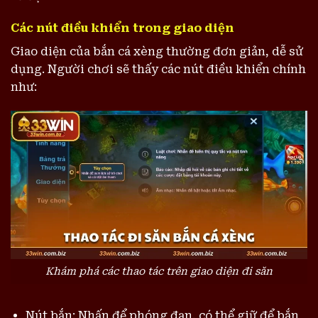
Các nút điều khiển trong giao diện
Giao diện của bắn cá xèng thường đơn giản, dễ sử
dụng. Người chơi sẽ thấy các nút điều khiển chính
như:
Khám phá các thao tác trên giao diện đi săn
Nút bắn: Nhấn để phóng đạn, có thể giữ để bắn