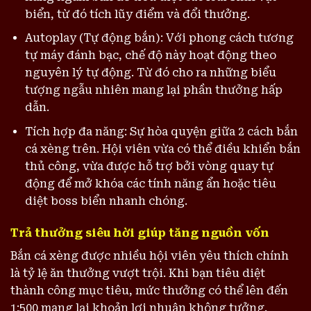
biển, từ đó tích lũy điểm và đổi thưởng.
Autoplay (Tự động bắn): Với phong cách tương
tự máy đánh bạc, chế độ này hoạt động theo
nguyên lý tự động. Từ đó cho ra những biểu
tượng ngẫu nhiên mang lại phần thưởng hấp
dẫn.
Tích hợp đa năng: Sự hòa quyện giữa 2 cách bắn
cá xèng trên. Hội viên vừa có thể điều khiển bắn
thủ công, vừa được hỗ trợ bởi vòng quay tự
động để mở khóa các tính năng ẩn hoặc tiêu
diệt boss biển nhanh chóng.
Trả thưởng siêu hời giúp tăng nguồn vốn
Bắn cá xèng được nhiều hội viên yêu thích chính
là tỷ lệ ăn thưởng vượt trội. Khi bạn tiêu diệt
thành công mục tiêu, mức thưởng có thể lên đến
1:500 mang lại khoản lợi nhuận không tưởng.