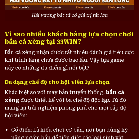
Hải vương bất tử có giá trị rất lớn
Vì sao nhiều khách hàng lựa chọn chơi
bắn cá xèng tại 33WIN?
Bắn cá xèng nhận được rất nhiều đánh giá tiêu cực
khi trình làng chưa được bao lâu. Vậy tựa game
này có những ưu điểm gì nổi bật?
Đa dạng chế độ cho hội viên lựa chọn
Khác biệt so với máy bắn truyền thống,
bắn cá
xèng
được thiết kế với ba chế độ độc lập. Từ đó
mang lại trải nghiệm phong phú cho mọi cấp độ
hội viên:
Cổ điển: Là kiểu chơi cơ bản, nơi bạn dùng kỹ
năng ngắm bắn để tiêu diệt các loài sinh vật