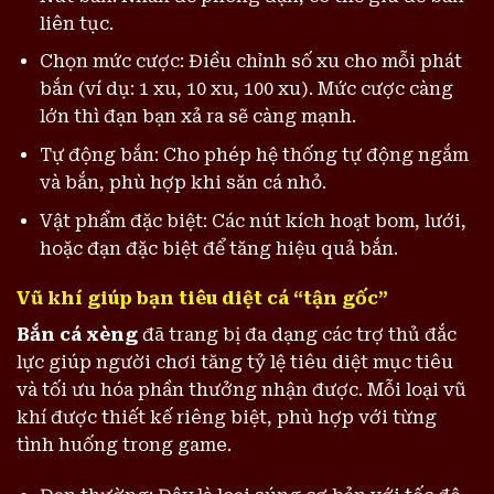
liên tục.
Chọn mức cược: Điều chỉnh số xu cho mỗi phát
bắn (ví dụ: 1 xu, 10 xu, 100 xu). Mức cược càng
lớn thì đạn bạn xả ra sẽ càng mạnh.
Tự động bắn: Cho phép hệ thống tự động ngắm
và bắn, phù hợp khi săn cá nhỏ.
Vật phẩm đặc biệt: Các nút kích hoạt bom, lưới,
hoặc đạn đặc biệt để tăng hiệu quả bắn.
Vũ khí giúp bạn tiêu diệt cá “tận gốc”
Bắn cá xèng
đã trang bị đa dạng các trợ thủ đắc
lực giúp người chơi tăng tỷ lệ tiêu diệt mục tiêu
và tối ưu hóa phần thưởng nhận được. Mỗi loại vũ
khí được thiết kế riêng biệt, phù hợp với từng
tình huống trong game.