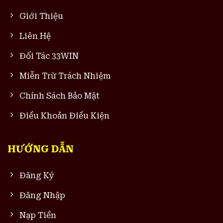
Giới Thiệu
Liên Hệ
Đối Tác 33WIN
Miễn Trừ Trách Nhiệm
Chính Sách Bảo Mật
Điều Khoản Điều Kiện
HƯỚNG DẪN
Đăng Ký
Đăng Nhập
Nạp Tiền