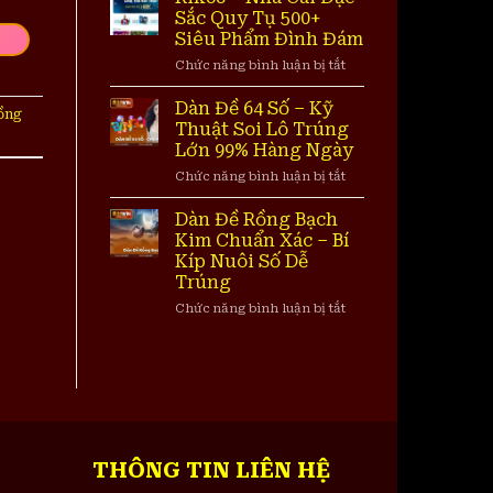
Tại
Nhà
Sắc Quy Tụ 500+
Việt
Cái
Siêu Phẩm Đình Đám
Nam
Trực
Chức năng bình luận bị tắt
ở
Tuyến
Rik88
Tặng
–
Thưởng
Dàn Đề 64 Số – Kỹ
ồng
Nhà
Nạp
Thuật Soi Lô Trúng
Cái
Uy
Lớn 99% Hàng Ngày
Đặc
Tín
Chức năng bình luận bị tắt
ở
Sắc
Hàng
Dàn
Quy
Đầu
Đề
Tụ
Dàn Đề Rồng Bạch
Châu
64
500+
Á
Kim Chuẩn Xác – Bí
Số
Siêu
Kíp Nuôi Số Dễ
–
Phẩm
Trúng
Kỹ
Đình
Thuật
Chức năng bình luận bị tắt
Đám
ở
Soi
Dàn
Lô
Đề
Trúng
Rồng
Lớn
Bạch
99%
Kim
Hàng
Chuẩn
Ngày
Xác
–
THÔNG TIN LIÊN HỆ
Bí