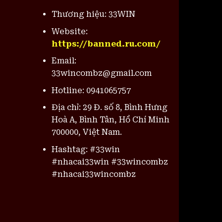
Kíp
Nuôi
Thương hiệu: 33WIN
Số
Dễ
Website:
Trúng
https://banned.ru.com/
Email:
33wincombz@gmail.com
Hotline: 0941065757
Địa chỉ: 29 Đ. số 8, Bình Hưng
Hoà A, Bình Tân, Hồ Chí Minh
700000, Việt Nam.
Hashtag: #33win
#nhacai33win #33wincombz
#nhacai33wincombz