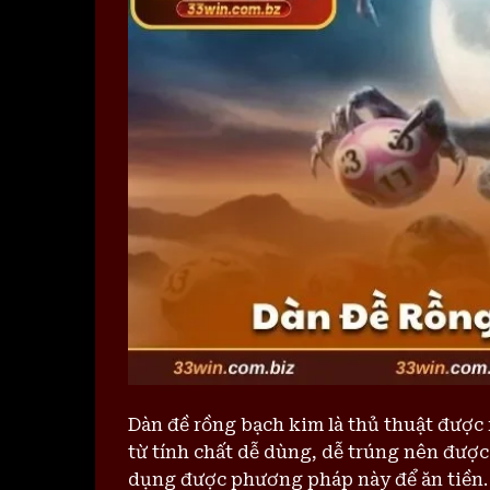
Dàn đề rồng bạch kim là thủ thuật được 
từ tính chất dễ dùng, dễ trúng nên được
dụng được phương pháp này để ăn tiền. 