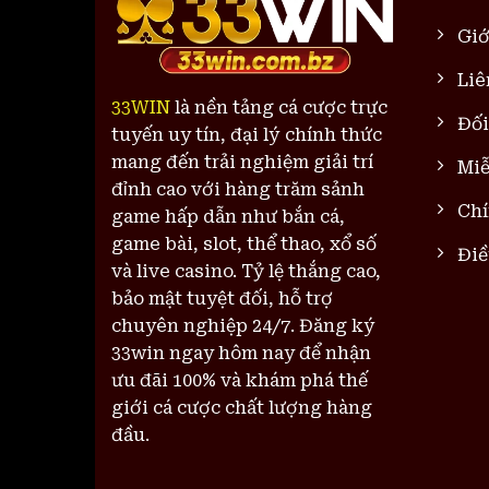
Giớ
Liê
33WIN
là nền tảng cá cược trực
Đối
tuyến uy tín, đại lý chính thức
mang đến trải nghiệm giải trí
Miễ
đỉnh cao với hàng trăm sảnh
Chí
game hấp dẫn như bắn cá,
game bài, slot, thể thao, xổ số
Điề
và live casino. Tỷ lệ thắng cao,
bảo mật tuyệt đối, hỗ trợ
chuyên nghiệp 24/7. Đăng ký
33win ngay hôm nay để nhận
ưu đãi 100% và khám phá thế
giới cá cược chất lượng hàng
đầu.