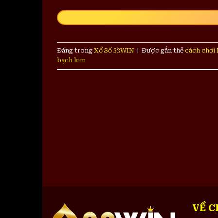
Đăng trong
Xổ Số 33WIN
|
Được gắn thẻ
cách chơi 
bạch kim
VỀ C