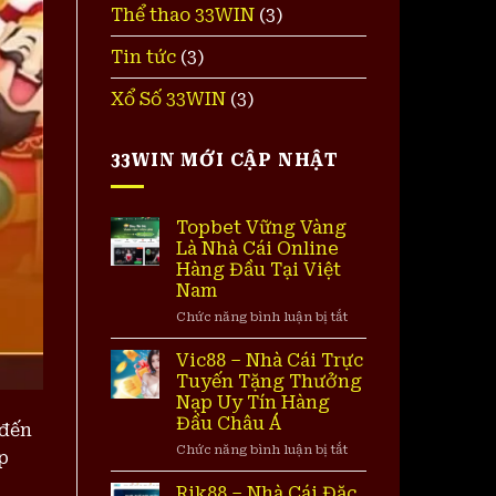
Thể thao 33WIN
(3)
Tin tức
(3)
Xổ Số 33WIN
(3)
33WIN MỚI CẬP NHẬT
Topbet Vững Vàng
Là Nhà Cái Online
Hàng Đầu Tại Việt
Nam
Chức năng bình luận bị tắt
ở
Topbet
Vững
Vic88 – Nhà Cái Trực
Vàng
Tuyến Tặng Thưởng
Là
Nạp Uy Tín Hàng
Nhà
Đầu Châu Á
 đến
Cái
Online
Chức năng bình luận bị tắt
ở
p
Hàng
Vic88
Đầu
–
Rik88 – Nhà Cái Đặc