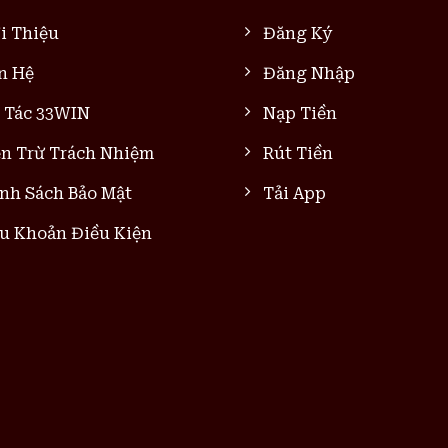
i Thiệu
Đăng Ký
n Hệ
Đăng Nhập
 Tác 33WIN
Nạp Tiền
n Trừ Trách Nhiệm
Rút Tiền
nh Sách Bảo Mật
Tải App
u Khoản Điều Kiện