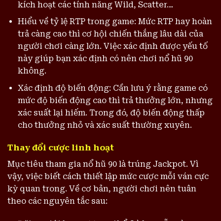
kích hoạt các tính năng Wild, Scatter…
Hiểu về tỷ lệ RTP trong game: Mức RTP hay hoàn
trả càng cao thì cơ hội chiến thắng lâu dài của
người chơi càng lớn. Việc xác định được yếu tố
này giúp bạn xác định có nên chơi nổ hũ 90
không.
Xác định độ biến động: Cần lưu ý rằng game có
mức độ biến động cao thì trả thưởng lớn, nhưng
xác suất lại hiếm. Trong đó, độ biến động thấp
cho thưởng nhỏ và xác suất thường xuyên.
Thay đổi cược linh hoạt
Mục tiêu tham gia nổ hũ 90 là trúng Jackpot. Vì
vậy, việc biết cách thiết lập mức cược mỗi ván cực
kỳ quan trong. Về cơ bản, người chơi nên tuân
theo các nguyên tắc sau: