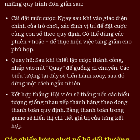
những quy trình đơn giản sau:
Cài đặt mức cược: Ngay sau khi vào giao diện
chính của trò chơi, xác định vị trí để đặt cược
cùng con số theo quy định. Có thể dùng các
phiên + hoặc – để thực hiện việc tăng giảm cho
phù hợp.
Quay hũ: Sau khi thiết lập cược thành công,
nhấp vào nút “Quay” để guồng di chuyển. Các
biểu tượng tại đây sẽ tiến hành xoay, sau đó
dừng một cách ngẫu nhiên.
Kết hợp thắng: Hội viên sẽ thắng nếu các biểu
tượng giống nhau xếp thành hàng theo dòng
thanh toán quy định. Bảng thanh toán trong
game sẽ hiển thị chi tiết giá trị của từng kết
hợp.
Các chiến lược chơi nổ hũ đổi thưởng