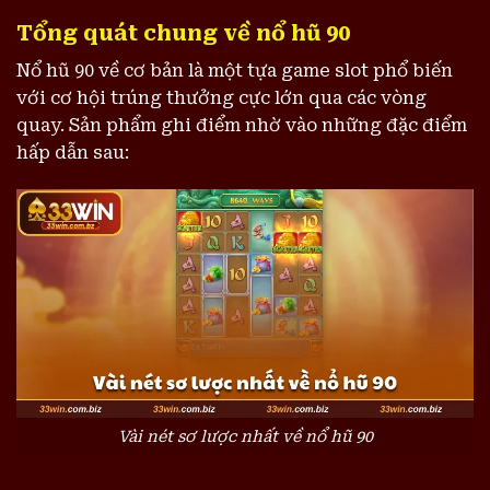
Tổng quát chung về nổ hũ 90
Nổ hũ 90 về cơ bản là một tựa game slot phổ biến
với cơ hội trúng thưởng cực lớn qua các vòng
quay. Sản phẩm ghi điểm nhờ vào những đặc điểm
hấp dẫn sau:
Vài nét sơ lược nhất về nổ hũ 90