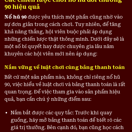
90 hiệu quả
Nổ hũ 90
được yêu thích một phần cũng nhờ vào
sự đơn giản trong cách chơi. Tuy nhiên, để tăng
khả năng thắng, hội viên buộc phải áp dụng
những chiến lược thật thông minh. Dưới đây sẽ là
một số bí quyết hay được chuyên gia lâu năm
khuyên các hội viên mới nên áp dụng:
Nắm vững về luật chơi cùng bảng thanh toán
Bất cứ một sản phẩm nào, không chỉ riêng nổ hũ
90, việc hiểu về luật chơi và bảng thanh toán là rất
quan trọng. Để việc tham gia vào sản phẩm hiệu
quả, bạn cần chú ý những điểm sau:
Nắm bắt được các quy tắc: Trước khi quay
guồng, hãy mở bảng thanh toán để biết rõ các
giá trị thưởng. Bên cạnh đó, bạn cũng học cách