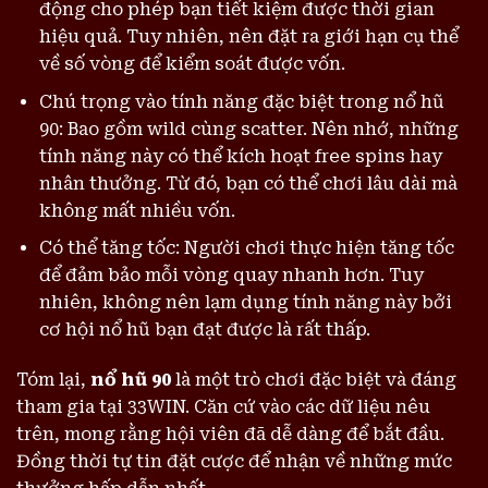
động cho phép bạn tiết kiệm được thời gian
hiệu quả. Tuy nhiên, nên đặt ra giới hạn cụ thể
về số vòng để kiểm soát được vốn.
Chú trọng vào tính năng đặc biệt trong nổ hũ
90: Bao gồm wild cùng scatter. Nên nhớ, những
tính năng này có thể kích hoạt free spins hay
nhân thưởng. Từ đó, bạn có thể chơi lâu dài mà
không mất nhiều vốn.
Có thể tăng tốc: Người chơi thực hiện tăng tốc
để đảm bảo mỗi vòng quay nhanh hơn. Tuy
nhiên, không nên lạm dụng tính năng này bởi
cơ hội nổ hũ bạn đạt được là rất thấp.
Tóm lại,
nổ hũ 90
là một trò chơi đặc biệt và đáng
tham gia tại 33WIN. Căn cứ vào các dữ liệu nêu
trên, mong rằng hội viên đã dễ dàng để bắt đầu.
Đồng thời tự tin đặt cược để nhận về những mức