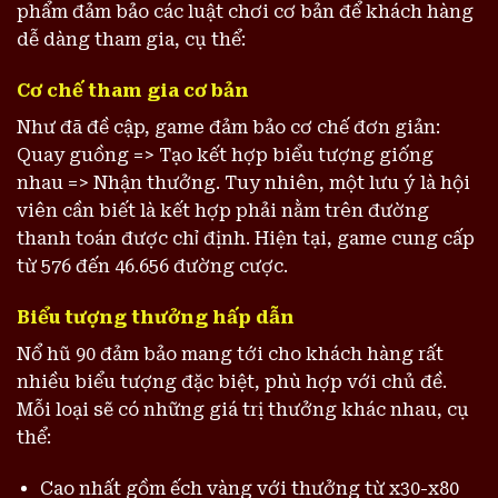
phẩm đảm bảo các luật chơi cơ bản để khách hàng
dễ dàng tham gia, cụ thể:
Cơ chế tham gia cơ bản
Như đã đề cập, game đảm bảo cơ chế đơn giản:
Quay guồng => Tạo kết hợp biểu tượng giống
nhau => Nhận thưởng. Tuy nhiên, một lưu ý là hội
viên cần biết là kết hợp phải nằm trên đường
thanh toán được chỉ định. Hiện tại, game cung cấp
từ 576 đến 46.656 đường cược.
Biểu tượng thưởng hấp dẫn
Nổ hũ 90 đảm bảo mang tới cho khách hàng rất
nhiều biểu tượng đặc biệt, phù hợp với chủ đề.
Mỗi loại sẽ có những giá trị thưởng khác nhau, cụ
thể:
Cao nhất gồm ếch vàng với thưởng từ x30-x80