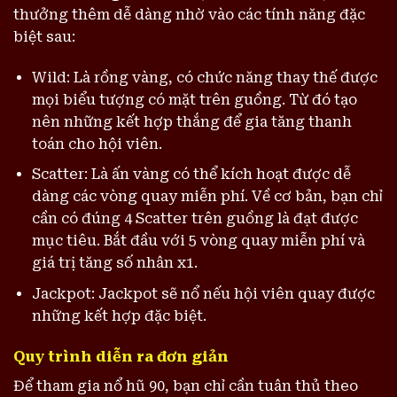
thưởng thêm dễ dàng nhờ vào các tính năng đặc
biệt sau:
Wild: Là rồng vàng, có chức năng thay thế được
mọi biểu tượng có mặt trên guồng. Từ đó tạo
nên những kết hợp thắng để gia tăng thanh
toán cho hội viên.
Scatter: Là ấn vàng có thể kích hoạt được dễ
dàng các vòng quay miễn phí. Về cơ bản, bạn chỉ
cần có đúng 4 Scatter trên guồng là đạt được
mục tiêu. Bắt đầu với 5 vòng quay miễn phí và
giá trị tăng số nhân x1.
Jackpot: Jackpot sẽ nổ nếu hội viên quay được
những kết hợp đặc biệt.
Quy trình diễn ra đơn giản
Để tham gia nổ hũ 90, bạn chỉ cần tuân thủ theo