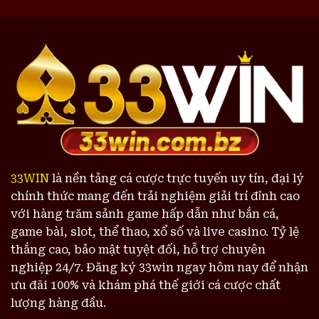
Kim
Trúng
Chuẩn
Lớn
Xác
99%
–
Hàng
Bí
Ngày
Kíp
Nuôi
Số
Dễ
Trúng
33WIN
là nền tảng cá cược trực tuyến uy tín, đại lý
chính thức mang đến trải nghiệm giải trí đỉnh cao
với hàng trăm sảnh game hấp dẫn như bắn cá,
game bài, slot, thể thao, xổ số và live casino. Tỷ lệ
thắng cao, bảo mật tuyệt đối, hỗ trợ chuyên
nghiệp 24/7. Đăng ký 33win ngay hôm nay để nhận
ưu đãi 100% và khám phá thế giới cá cược chất
lượng hàng đầu.