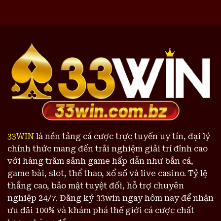
Soi
Đám
Bạch
Lô
Kim
Trúng
Chuẩn
Lớn
Xác
99%
–
Hàng
Bí
Ngày
Kíp
Nuôi
Số
Dễ
Trúng
33WIN
là nền tảng cá cược trực tuyến uy tín, đại lý
chính thức mang đến trải nghiệm giải trí đỉnh cao
với hàng trăm sảnh game hấp dẫn như bắn cá,
game bài, slot, thể thao, xổ số và live casino. Tỷ lệ
thắng cao, bảo mật tuyệt đối, hỗ trợ chuyên
nghiệp 24/7. Đăng ký 33win ngay hôm nay để nhận
ưu đãi 100% và khám phá thế giới cá cược chất