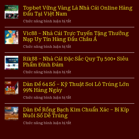
Topbet Vững Vàng Là Nhà Cái Online Hàng
Đầu Tại Việt Nam
Chức năng bình luận bị tắt
ở
Topbet
Vững
Vic88 – Nhà Cái Trực Tuyến Tặng Thưởng
Vàng
Nạp Uy Tín Hàng Đầu Châu Á
Là
Chức năng bình luận bị tắt
ở
Nhà
Vic88
Cái
–
Rik88 – Nhà Cái Đặc Sắc Quy Tụ 500+ Siêu
Online
Nhà
Hàng
Phẩm Đình Đám
Cái
Đầu
Chức năng bình luận bị tắt
ở
Trực
Tại
Rik88
Tuyến
Việt
–
Dàn Đề 64 Số – Kỹ Thuật Soi Lô Trúng Lớn
Tặng
Nam
Nhà
Thưởng
99% Hàng Ngày
Cái
Nạp
Chức năng bình luận bị tắt
ở
Đặc
Uy
Dàn
Sắc
Tín
Đề
Dàn Đề Rồng Bạch Kim Chuẩn Xác – Bí Kíp
Quy
Hàng
64
Tụ
Nuôi Số Dễ Trúng
Đầu
Số
500+
Châu
Chức năng bình luận bị tắt
ở
–
Siêu
Á
Dàn
Kỹ
Phẩm
Đề
Thuật
Đình
Rồng