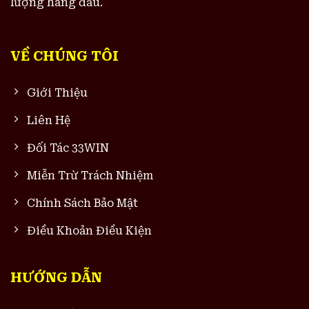
lượng hàng đầu.
VỀ CHÚNG TÔI
Giới Thiệu
Liên Hệ
Đối Tác 33WIN
Miễn Trừ Trách Nhiệm
Chính Sách Bảo Mật
Điều Khoản Điều Kiện
HƯỚNG DẪN