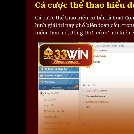
Cá cược thể thao hiểu đ
Cá cược thể thao hiểu cơ bản là hoạt độn
hình giải trí này phổ biến toàn cầu, tro
niềm đam mê, đồng thời có cơ hội kiếm 