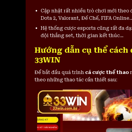
Cập nhật rất nhiều trò chơi mới the
Dota 2, Valorant, Đế Chế, FIFA Online
Hệ thống cược esports cũng rất đa dạ
đội thắng set, thời gian kết thúc…
Hướng dẫn cụ thể cách đ
33WIN
Để bắt đầu quá trình
cá cược thể thao
n
theo những thao tác cần thiết sau: