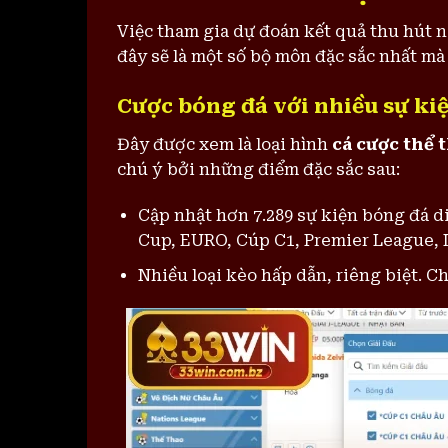
Việc tham gia dự đoán kết quả thu hút n
đây sẽ là một số bộ môn đặc sắc nhất m
Cược bóng đá với nhiều sự ki
Đây được xem là loại hình
cá cược thể 
chú ý bởi những điểm đặc sắc sau:
Cập nhật hơn 7.289 sự kiện bóng đá d
Cup, EURO, Cúp C1, Premier League, L
Nhiều loại kèo hấp dẫn, riêng biệt. Ch