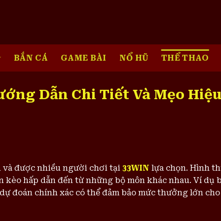
BẮN CÁ
GAME BÀI
NỔ HŨ
THỂ THAO
ướng Dẫn Chi Tiết Và Mẹo Hiệ
 và được nhiều người chơi tại
33WIN
lựa chọn. Hình t
họn kèo hấp dẫn đến từ những bộ môn khác nhau. Ví dụ
 dự đoán chính xác có thể đảm bảo mức thưởng lớn cho