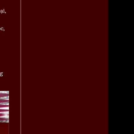
ại,
c,
ng