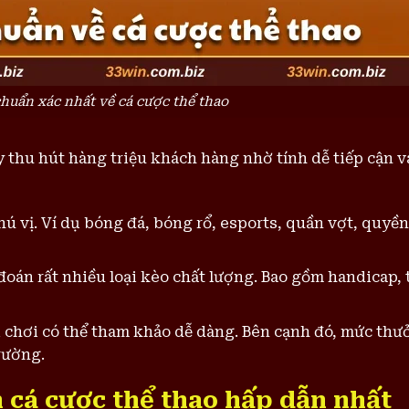
huẩn xác nhất về cá cược thể thao
 thu hút hàng triệu khách hàng nhờ tính dễ tiếp cận v
ú vị. Ví dụ bóng đá, bóng rổ, esports, quần vợt, quyền
đoán rất nhiều loại kèo chất lượng. Bao gồm handicap, 
 chơi có thể tham khảo dễ dàng. Bên cạnh đó, mức thư
rường.
 cá cược thể thao hấp dẫn nhất