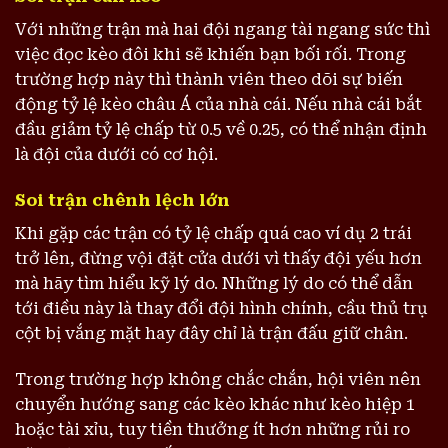
Với những trận mà hai đội ngang tài ngang sức thì
việc đọc kèo đôi khi sẽ khiến bạn bối rối. Trong
trường hợp này thì thành viên theo dõi sự biến
động tỷ lệ kèo châu Á của nhà cái. Nếu nhà cái bắt
đầu giảm tỷ lệ chấp từ 0.5 về 0.25, có thể nhận định
là đội của dưới có cơ hội.
Soi trận chênh lệch lớn
Khi gặp các trận có tỷ lệ chấp quá cao ví dụ 2 trái
trở lên, đừng vội đặt cửa dưới vì thấy đội yếu hơn
mà hãy tìm hiểu kỹ lý do. Những lý do có thể dẫn
tới điều này là thay đổi đội hình chính, cầu thủ trụ
cột bị vắng mặt hay đây chỉ là trận đấu giữ chân.
Trong trường hợp không chắc chắn, hội viên nên
chuyển hướng sang các kèo khác như kèo hiệp 1
hoặc tài xỉu, tuy tiền thưởng ít hơn những rủi ro