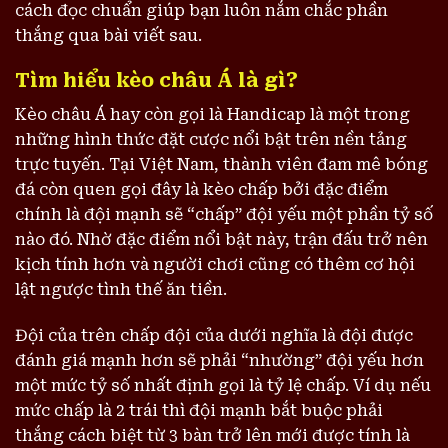
cách đọc chuẩn giúp bạn luôn nắm chắc phần
thắng qua bài viết sau.
Tìm hiểu kèo châu Á là gì?
Kèo châu Á hay còn gọi là Handicap là một trong
những hình thức đặt cược nổi bật trên nền tảng
trực tuyến. Tại Việt Nam, thành viên đam mê bóng
đá còn quen gọi đây là kèo chấp bởi đặc điểm
chính là đội mạnh sẽ “chấp” đội yếu một phần tỷ số
nào đó. Nhờ đặc điểm nổi bật này, trận đấu trở nên
kịch tính hơn và người chơi cũng có thêm cơ hội
lật ngược tình thế ăn tiền.
Đội của trên chấp đội của dưới nghĩa là đội được
đánh giá mạnh hơn sẽ phải “nhường” đội yếu hơn
một mức tỷ số nhất định gọi là tỷ lệ chấp. Ví dụ nếu
mức chấp là 2 trái thì đội mạnh bắt buộc phải
thắng cách biệt từ 3 bàn trở lên mới được tính là