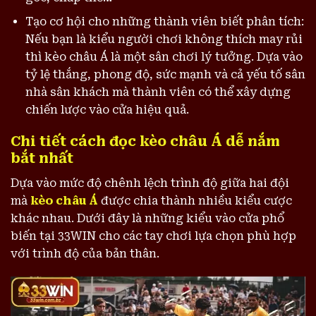
Tạo cơ hội cho những thành viên biết phân tích:
Nếu bạn là kiểu người chơi không thích may rủi
thì kèo châu Á là một sân chơi lý tưởng. Dựa vào
tỷ lệ thắng, phong độ, sức mạnh và cả yếu tố sân
nhà sân khách mà thành viên có thể xây dựng
chiến lược vào cửa hiệu quả.
Chi tiết cách đọc kèo châu Á dễ nắm
bắt nhất
Dựa vào mức độ chênh lệch trình độ giữa hai đội
mà
kèo châu Á
được chia thành nhiều kiểu cược
khác nhau. Dưới đây là những kiểu vào cửa phổ
biến tại 33WIN cho các tay chơi lựa chọn phù hợp
với trình độ của bản thân.