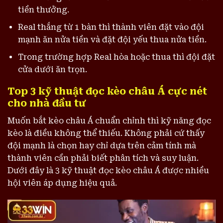
tiền thưởng.
Real thắng từ 1 bàn thì thành viên đặt vào đội
mạnh ăn nửa tiền và đặt đội yếu thua nửa tiền.
Trong trường hợp Real hòa hoặc thua thì đội đặt
cửa dưới ăn trọn.
Top 3 kỹ thuật đọc kèo châu Á cực nét
cho nhà đầu tư
Muốn bắt kèo châu Á chuẩn chỉnh thì kỹ năng đọc
kèo là điều không thể thiếu. Không phải cứ thấy
đội mạnh là chọn hay chỉ dựa trên cảm tính mà
thành viên cần phải biết phân tích và suy luận.
Dưới đây là 3 kỹ thuật đọc kèo châu Á được nhiều
hội viên áp dụng hiệu quả.