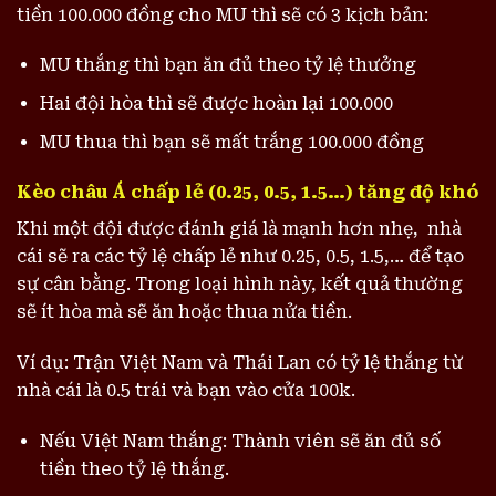
tiền 100.000 đồng cho MU thì sẽ có 3 kịch bản:
MU thắng thì bạn ăn đủ theo tỷ lệ thưởng
Hai đội hòa thì sẽ được hoàn lại 100.000
MU thua thì bạn sẽ mất trắng 100.000 đồng
Kèo châu Á chấp lẻ (0.25, 0.5, 1.5…) tăng độ khó
Khi một đội được đánh giá là mạnh hơn nhẹ, nhà
cái sẽ ra các tỷ lệ chấp lẻ như 0.25, 0.5, 1.5,… để tạo
sự cân bằng. Trong loại hình này, kết quả thường
sẽ ít hòa mà sẽ ăn hoặc thua nửa tiền.
Ví dụ: Trận Việt Nam và Thái Lan có tỷ lệ thắng từ
nhà cái là 0.5 trái và bạn vào cửa 100k.
Nếu Việt Nam thắng: Thành viên sẽ ăn đủ số
tiền theo tỷ lệ thắng.