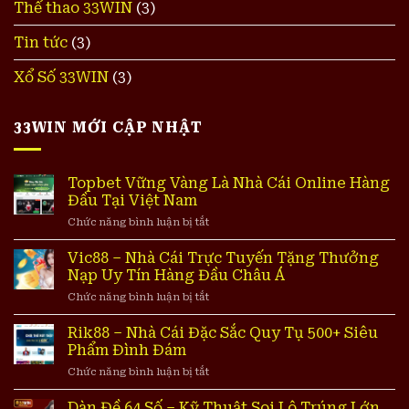
Thể thao 33WIN
(3)
Tin tức
(3)
Xổ Số 33WIN
(3)
33WIN MỚI CẬP NHẬT
Topbet Vững Vàng Là Nhà Cái Online Hàng
Đầu Tại Việt Nam
Chức năng bình luận bị tắt
ở
Topbet
Vững
Vic88 – Nhà Cái Trực Tuyến Tặng Thưởng
Vàng
Nạp Uy Tín Hàng Đầu Châu Á
Là
Chức năng bình luận bị tắt
ở
Nhà
Vic88
Cái
–
Rik88 – Nhà Cái Đặc Sắc Quy Tụ 500+ Siêu
Online
Nhà
Hàng
Phẩm Đình Đám
Cái
Đầu
Chức năng bình luận bị tắt
ở
Trực
Tại
Rik88
Tuyến
Việt
–
Dàn Đề 64 Số – Kỹ Thuật Soi Lô Trúng Lớn
Tặng
Nam