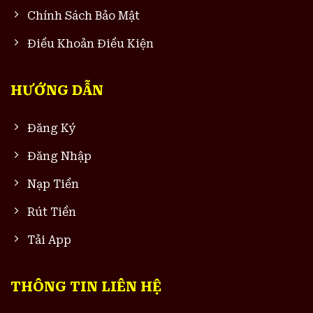
Chính Sách Bảo Mật
Điều Khoản Điều Kiện
HƯỚNG DẪN
Đăng Ký
Đăng Nhập
Nạp Tiền
Rút Tiền
Tải App
THÔNG TIN LIÊN HỆ