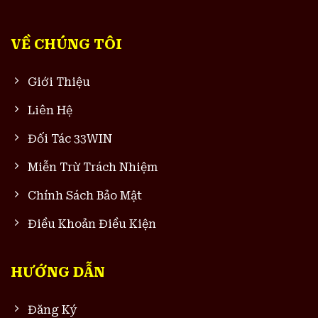
VỀ CHÚNG TÔI
Giới Thiệu
Liên Hệ
Đối Tác 33WIN
Miễn Trừ Trách Nhiệm
Chính Sách Bảo Mật
Điều Khoản Điều Kiện
HƯỚNG DẪN
Đăng Ký