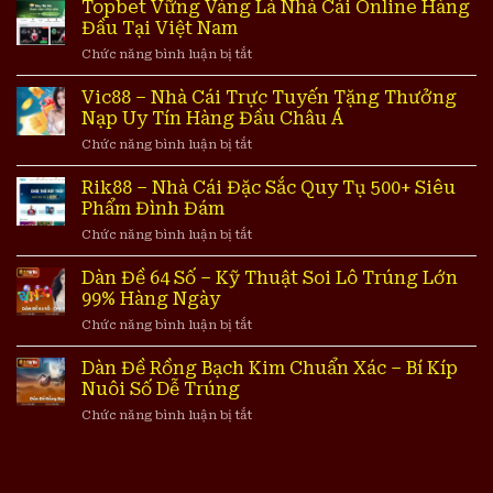
Topbet Vững Vàng Là Nhà Cái Online Hàng
Đầu Tại Việt Nam
Chức năng bình luận bị tắt
ở
Topbet
Vững
Vic88 – Nhà Cái Trực Tuyến Tặng Thưởng
Vàng
Nạp Uy Tín Hàng Đầu Châu Á
Là
Chức năng bình luận bị tắt
ở
Nhà
Vic88
Cái
–
Rik88 – Nhà Cái Đặc Sắc Quy Tụ 500+ Siêu
Online
Nhà
Hàng
Phẩm Đình Đám
Cái
Đầu
Chức năng bình luận bị tắt
ở
Trực
Tại
Rik88
Tuyến
Việt
–
Dàn Đề 64 Số – Kỹ Thuật Soi Lô Trúng Lớn
Tặng
Nam
Nhà
Thưởng
99% Hàng Ngày
Cái
Nạp
Chức năng bình luận bị tắt
ở
Đặc
Uy
Dàn
Sắc
Tín
Đề
Dàn Đề Rồng Bạch Kim Chuẩn Xác – Bí Kíp
Quy
Hàng
64
Tụ
Nuôi Số Dễ Trúng
Đầu
Số
500+
Châu
Chức năng bình luận bị tắt
ở
–
Siêu
Á
Dàn
Kỹ
Phẩm
Đề
Thuật
Đình
Rồng
Soi
Đám
Bạch