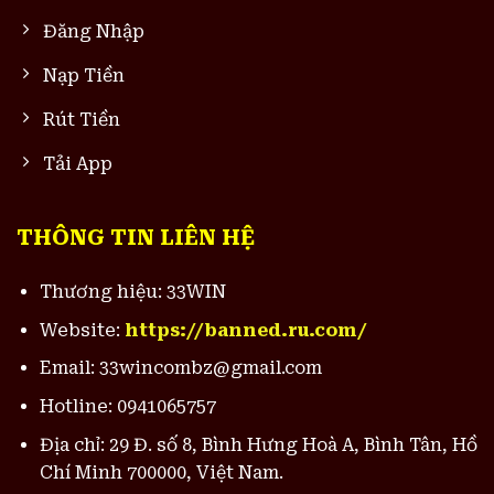
Đăng Nhập
Nạp Tiền
Rút Tiền
Tải App
THÔNG TIN LIÊN HỆ
Thương hiệu: 33WIN
Website:
https://banned.ru.com/
Email:
33wincombz@gmail.com
Hotline: 0941065757
Địa chỉ: 29 Đ. số 8, Bình Hưng Hoà A, Bình Tân, Hồ
Chí Minh 700000, Việt Nam.