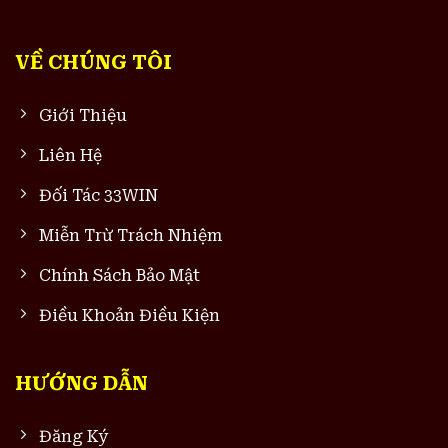
VỀ CHÚNG TÔI
Giới Thiệu
Liên Hệ
Đối Tác 33WIN
Miễn Trừ Trách Nhiệm
Chính Sách Bảo Mật
Điều Khoản Điều Kiện
HƯỚNG DẪN
Đăng Ký