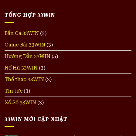
TỔNG HỢP 33WIN
Bắn Cá 33WIN
(3)
Game Bài 33WIN
(3)
Hướng Dẫn 33WIN
(5)
Nổ Hũ 33WIN
(3)
Thể thao 33WIN
(3)
Tin tức
(3)
Xổ Số 33WIN
(3)
33WIN MỚI CẬP NHẬT