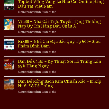
Topbet Vững Vàng Là Nhà Cái Online Hàng
Đầu Tại Việt Nam
Chức năng bình luận bị tắt
ở
Topbet
Vững
Vic88 – Nhà Cái Trực Tuyến Tặng Thưởng
Vàng
Nạp Uy Tín Hàng Đầu Châu Á
Là
Chức năng bình luận bị tắt
ở
Nhà
Vic88
Cái
–
Rik88 – Nhà Cái Đặc Sắc Quy Tụ 500+ Siêu
Online
Nhà
Hàng
Phẩm Đình Đám
Cái
Đầu
Chức năng bình luận bị tắt
ở
Trực
Tại
Rik88
Tuyến
Việt
–
Dàn Đề 64 Số – Kỹ Thuật Soi Lô Trúng Lớn
Tặng
Nam
Nhà
Thưởng
99% Hàng Ngày
Cái
Nạp
Chức năng bình luận bị tắt
ở
Đặc
Uy
Dàn
Sắc
Tín
Đề
Dàn Đề Rồng Bạch Kim Chuẩn Xác – Bí Kíp
Quy
Hàng
64
Tụ
Nuôi Số Dễ Trúng
Đầu
Số
500+
Châu
Chức năng bình luận bị tắt
ở
–
Siêu
Á
Dàn
Kỹ
Phẩm
Đề
Thuật
Đình
Rồng
Soi
Đám
Bạch