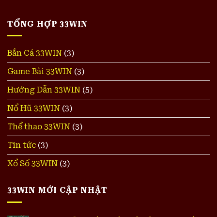
TỔNG HỢP 33WIN
Bắn Cá 33WIN
(3)
Game Bài 33WIN
(3)
Hướng Dẫn 33WIN
(5)
Nổ Hũ 33WIN
(3)
Thể thao 33WIN
(3)
Tin tức
(3)
Xổ Số 33WIN
(3)
33WIN MỚI CẬP NHẬT