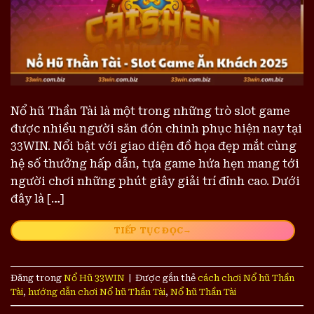
Nổ hũ Thần Tài là một trong những trò slot game
được nhiều người săn đón chinh phục hiện nay tại
33WIN. Nổi bật với giao diện đồ họa đẹp mắt cùng
hệ số thưởng hấp dẫn, tựa game hứa hẹn mang tới
người chơi những phút giây giải trí đỉnh cao. Dưới
đây là […]
→
TIẾP TỤC ĐỌC
Đăng trong
Nổ Hũ 33WIN
|
Được gắn thẻ
cách chơi Nổ hũ Thần
Tài
,
hướng dẫn chơi Nổ hũ Thần Tài
,
Nổ hũ Thần Tài